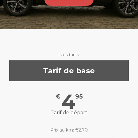
Nos tarifs
Tarif de base
4
€
95
Tarif de départ
Prix au km: €2.70