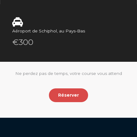
Aéroport de Schiphol, au Pays-Bas
€300
Ne perdez pas de temps, votre course vous attend
Réserver