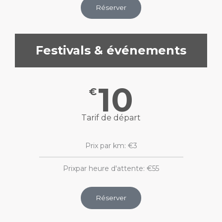
Réserver
Festivals & événements
10
€
Tarif de départ
Prix par km: €3
Prixpar heure d'attente: €55
Réserver