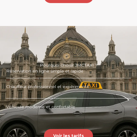
Pourquoi choisir JMCTAXI ?
Réservation en ligne simple et rapide
Chauffeur professionnel et expérimenté
Véhicule moderne et confortable
Voir les tarifs