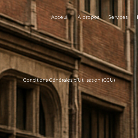
Acceuil
À propos
Services
Conditions Générales d’Utilisation (CGU)