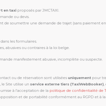
t en taxi
proposés par JMCTAXI.
mande ou devis.
t de soumettre une demande de trajet (sans paiement en l
 dans les formulaires.
es, abusives ou contraires à la loi belge.
 demande manifestement abusive, incomplète ou suspecte.
ontact ou de réservation sont utilisées
uniquement
pour tra
le Site utilise un
service externe tiers (TaxiWebBooker)
,
oumise à l’acceptation de la
politique de confidentialité d
’opposition et de portabilité conformément au RGPD et à la lo