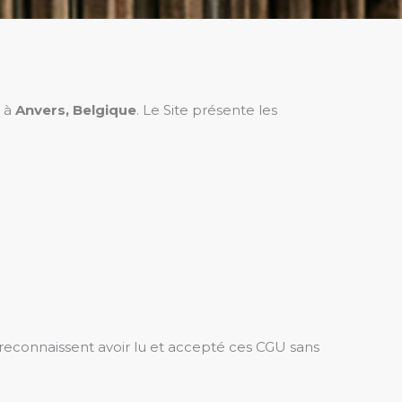
e à
Anvers, Belgique
. Le Site présente les
rs reconnaissent avoir lu et accepté ces CGU sans