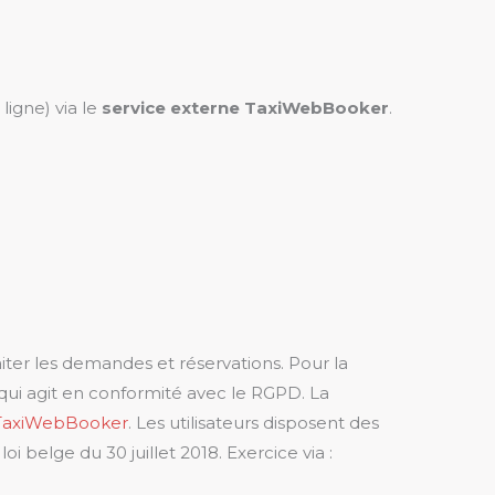
igne) via le
service externe TaxiWebBooker
.
iter les demandes et réservations. Pour la
 qui agit en conformité avec le RGPD. La
e TaxiWebBooker
. Les utilisateurs disposent des
i belge du 30 juillet 2018. Exercice via :