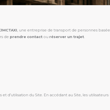
r
JMCTAXI
, une entreprise de transport de personnes basé
urs de
prendre contact
ou
réserver un trajet
.
et d’utilisation du Site. En accédant au Site, les utilisateu