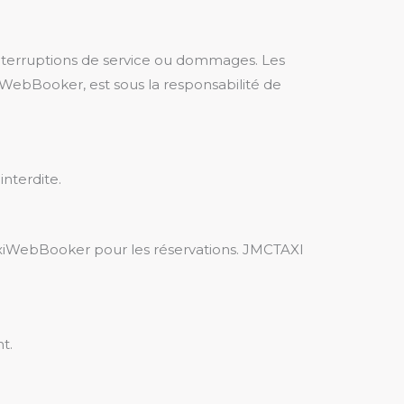
interruptions de service ou dommages. Les
axiWebBooker, est sous la responsabilité de
interdite.
 TaxiWebBooker pour les réservations. JMCTAXI
t.