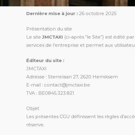
Dernière mise à jour :
26 octobre 2025
Présentation du site
Le site
JMCTAXI
(ci-après “le Site”) est édité pa
services de l’entreprise et permet aux utilisate
Éditeur du site :
JMCTAXI
Adresse : Sterrelaan 27, 2620 Hemiksem
E-mail : contact@jmctaxi.be
TVA : BE0845.323.821
Objet
Les présentes CGU définissent les règles d’accès 
réserve.