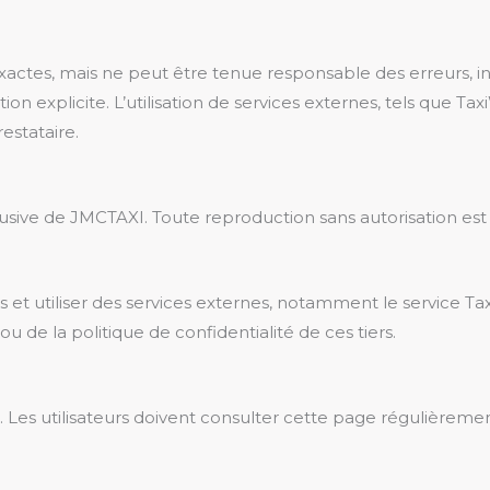
exactes, mais ne peut être tenue responsable des erreurs, 
ion explicite. L’utilisation de services externes, tels que T
estataire.
usive de JMCTAXI. Toute reproduction sans autorisation est 
iers et utiliser des services externes, notamment le service
u de la politique de confidentialité de ces tiers.
es utilisateurs doivent consulter cette page régulièremen