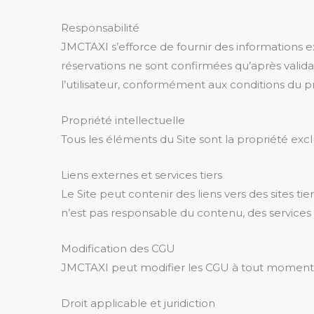
Responsabilité
JMCTAXI s’efforce de fournir des informations 
réservations ne sont confirmées qu’après validat
l’utilisateur, conformément aux conditions du pr
Propriété intellectuelle
Tous les éléments du Site sont la propriété excl
Liens externes et services tiers
Le Site peut contenir des liens vers des sites t
n’est pas responsable du contenu, des services o
Modification des CGU
JMCTAXI peut modifier les CGU à tout moment. L
Droit applicable et juridiction