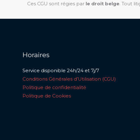
Ces CGU sont régies par
le droit belge
. Tout li
Horaires
Service disponible 24h/24 et 7j/7
Conditions Générales d’Utilisation (CGU)
Politique de confidentialité
Politique de Cookies