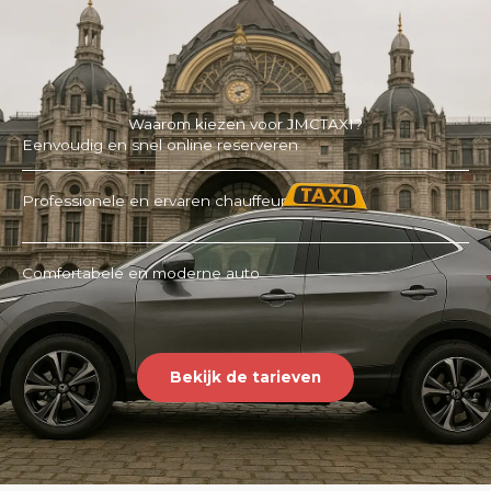
Waarom kiezen voor JMCTAXI?
Eenvoudig en snel online reserveren
Professionele en ervaren chauffeur
Comfortabele en moderne auto
Bekijk de tarieven