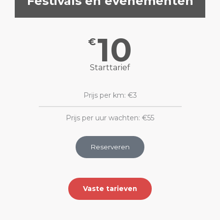
Festivals en evenementen
10
€
Starttarief
Prijs per km: €3
Prijs per uur wachten: €55
Reserveren
Vaste tarieven