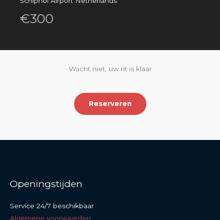
Schiphol Airport Netherlands
€300
Wacht niet, uw rit is klaar
Reserveren
Openingstijden
Service 24/7 beschikbaar
Algemene voorwaarden