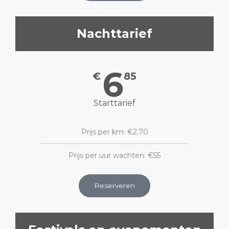
Nachttarief
6
€
85
Starttarief
Prijs per km: €2.70
Prijs per uur wachten: €55
Reserveren