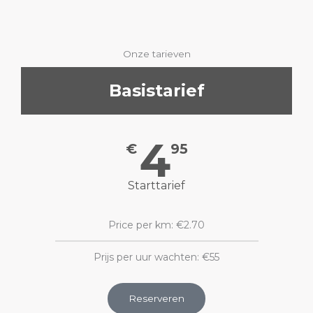
Onze tarieven
Basistarief
4
€
95
Starttarief
Price per km: €2.70
Prijs per uur wachten: €55
Reserveren