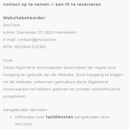
contact op te nemen
of
een rit te reserveren
.
Websitebeheerder:
JMCTAXI
Adres: Sterrelaan 27, 2620 Hemiksem
E-mail: contact@jmctaxi.be
BTW: BE0845.323.821
Doel
Deze Algemene Voorwaarden beschrijven de regels voor
toegang en gebruik van de Website. Door toegang te krijgen
tot de Website, erkennen gebruikers deze Algemene
Voorwaarden te hebben gelezen en zonder voorbehoud te
accepteren.
Aangeboden diensten
Informatie over
taxidiensten
aangeboden door
JMCTAXI.