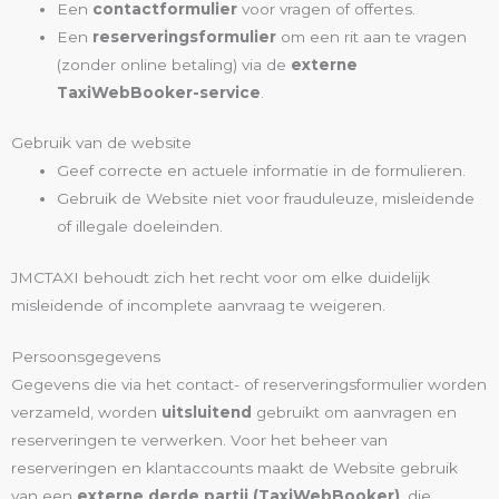
Een
contactformulier
voor vragen of offertes.
Een
reserveringsformulier
om een rit aan te vragen
(zonder online betaling) via de
externe
TaxiWebBooker-service
.
Gebruik van de website
Geef correcte en actuele informatie in de formulieren.
Gebruik de Website niet voor frauduleuze, misleidende
of illegale doeleinden.
JMCTAXI behoudt zich het recht voor om elke duidelijk
misleidende of incomplete aanvraag te weigeren.
Persoonsgegevens
Gegevens die via het contact- of reserveringsformulier worden
verzameld, worden
uitsluitend
gebruikt om aanvragen en
reserveringen te verwerken. Voor het beheer van
reserveringen en klantaccounts maakt de Website gebruik
van een
externe derde partij (TaxiWebBooker)
, die